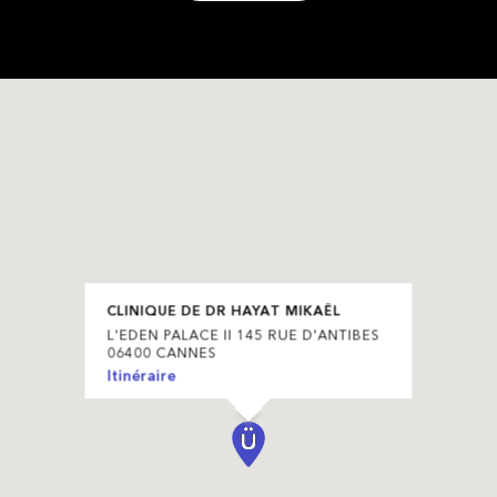
CLINIQUE DE DR HAYAT MIKAËL
L'EDEN PALACE II 145 RUE D'ANTIBES
06400 CANNES
Itinéraire