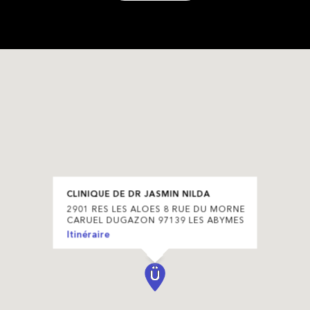
CLINIQUE DE DR JASMIN NILDA
2901 RES LES ALOES 8 RUE DU MORNE
CARUEL DUGAZON 97139 LES ABYMES
Itinéraire