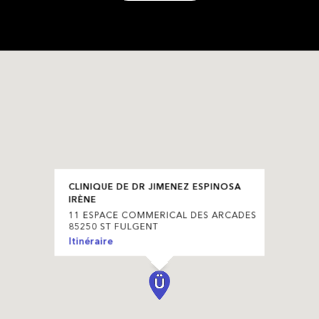
CLINIQUE DE DR JIMENEZ ESPINOSA
IRÈNE
11 ESPACE COMMERICAL DES ARCADES
85250 ST FULGENT
Itinéraire