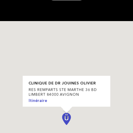
CLINIQUE DE DR JOUINES OLIVIER
RES REMPARTS STE MARTHE 36 BD
LIMBERT 84000 AVIGNON
Itinéraire