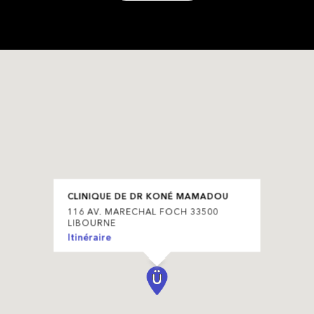
CLINIQUE DE DR KONÉ MAMADOU
116 AV. MARECHAL FOCH 33500
LIBOURNE
Itinéraire