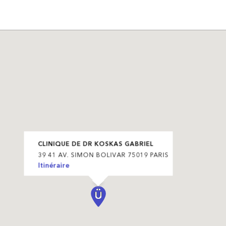
CLINIQUE DE DR KOSKAS GABRIEL
39 41 AV. SIMON BOLIVAR 75019 PARIS
Itinéraire