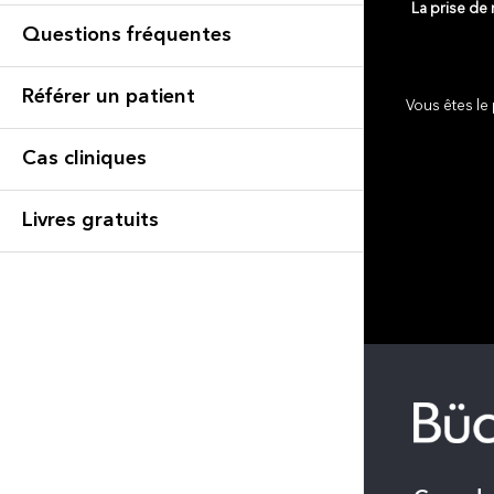
La prise de
Questions fréquentes
Référer un patient
Vous êtes le 
Cas cliniques
Livres gratuits