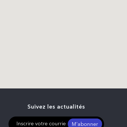
Suivez les actualités
M'abonner