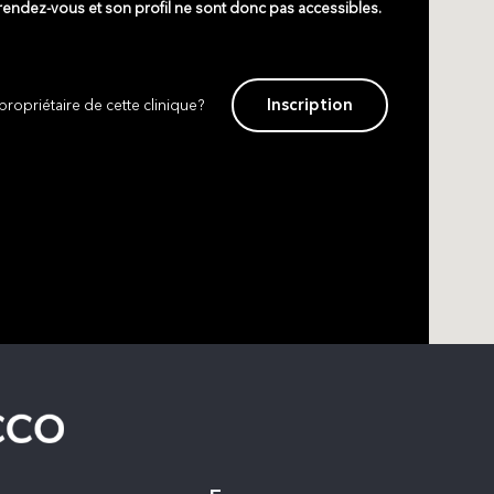
 rendez-vous et son profil ne sont donc pas accessibles.
Inscription
propriétaire de cette clinique?