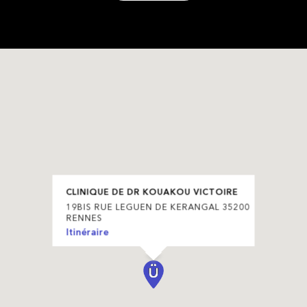
CLINIQUE DE DR KOUAKOU VICTOIRE
19BIS RUE LEGUEN DE KERANGAL 35200
RENNES
Itinéraire