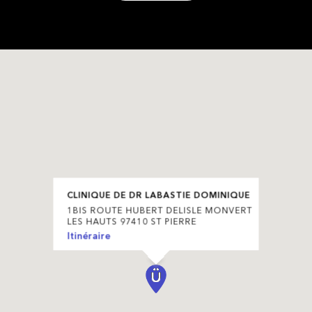
CLINIQUE DE DR LABASTIE DOMINIQUE
1BIS ROUTE HUBERT DELISLE MONVERT
LES HAUTS 97410 ST PIERRE
Itinéraire