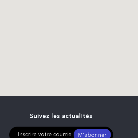
Suivez les actualités
M'abonner