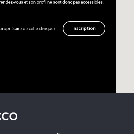
 rendez-vous et son profil ne sont donc pas accessibles.
Inscription
propriétaire de cette clinique?