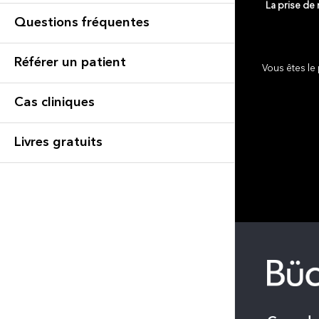
La prise de
Questions fréquentes
Référer un patient
Vous êtes le 
Cas cliniques
Livres gratuits