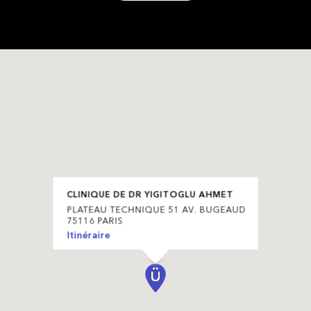
CLINIQUE DE DR YIGITOGLU AHMET
PLATEAU TECHNIQUE 51 AV. BUGEAUD
75116 PARIS
Itinéraire