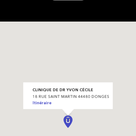
CLINIQUE DE DR YVON CÉCILE
18 RUE SAINT MARTIN 44480 DONGES
Itinéraire