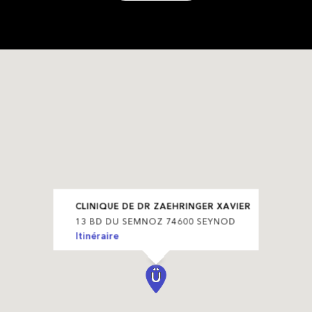
CLINIQUE DE DR ZAEHRINGER XAVIER
13 BD DU SEMNOZ 74600 SEYNOD
Itinéraire