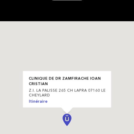
CLINIQUE DE DR ZAMFIRACHE IOAN
CRISTIAN
Z.I. LA PALISSE 265 CH LAPRA 07160 LE
CHEYLARD
Itinéraire