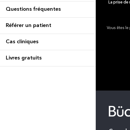
La prise de
Questions fréquentes
Référer un patient
Vous êtes le 
Cas cliniques
Livres gratuits