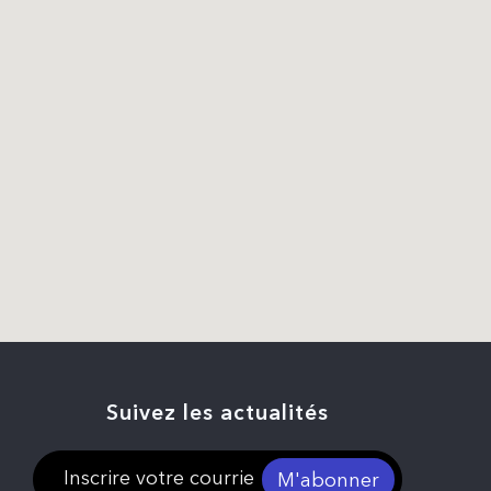
Suivez les actualités
M'abonner