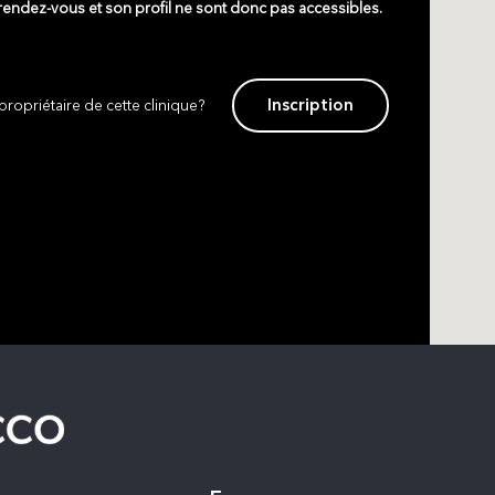
 rendez-vous et son profil ne sont donc pas accessibles.
Inscription
propriétaire de cette clinique?