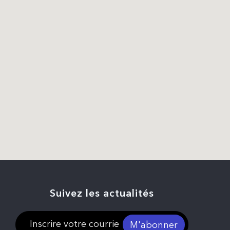
Suivez les actualités
M'abonner