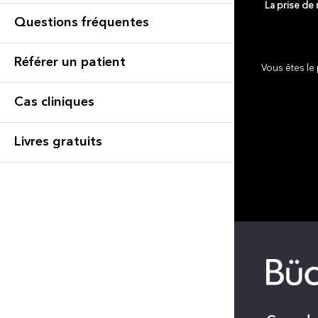
La prise de
Questions fréquentes
Référer un patient
Vous êtes le 
Cas cliniques
Livres gratuits