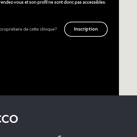
 rendez-vous et son profil ne sont donc pas accessibles.
Inscription
propriétaire de cette clinique?