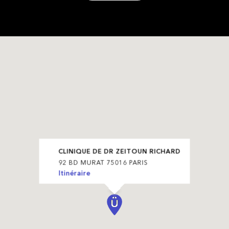
CLINIQUE DE DR ZEITOUN RICHARD
92 BD MURAT 75016 PARIS
Itinéraire