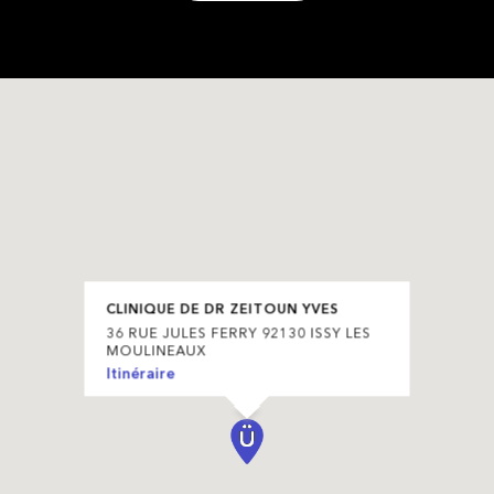
CLINIQUE DE DR ZEITOUN YVES
36 RUE JULES FERRY 92130 ISSY LES
MOULINEAUX
Itinéraire