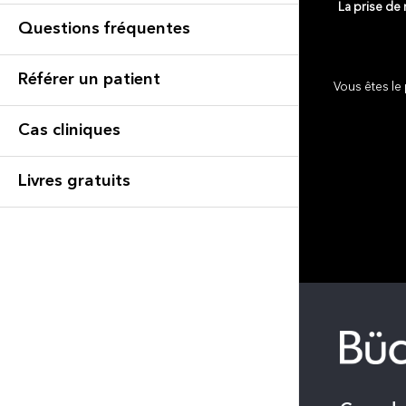
La prise de
Questions fréquentes
Référer un patient
Vous êtes le 
Cas cliniques
Livres gratuits