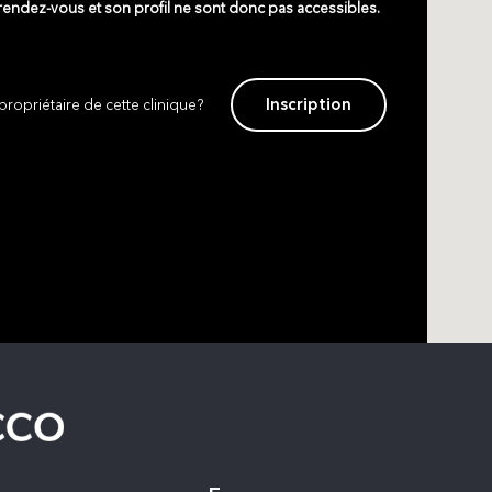
 rendez-vous et son profil ne sont donc pas accessibles.
Inscription
propriétaire de cette clinique?