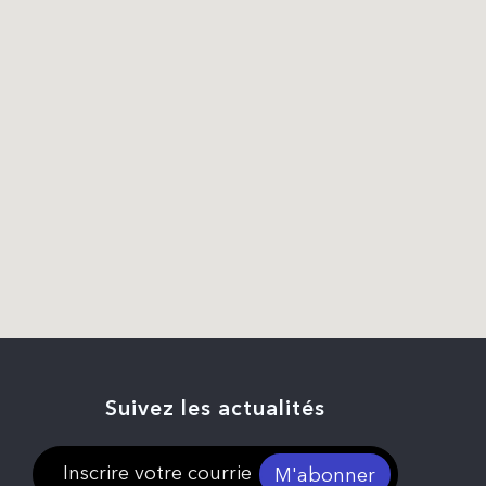
Suivez les actualités
M'abonner