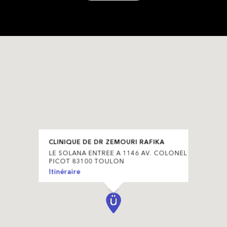
CLINIQUE DE DR ZEMOURI RAFIKA
LE SOLANA ENTREE A 1146 AV. COLONEL
PICOT 83100 TOULON
Itinéraire