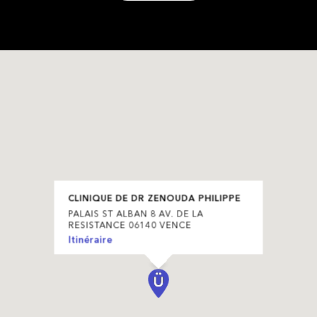
CLINIQUE DE DR ZENOUDA PHILIPPE
PALAIS ST ALBAN 8 AV. DE LA
RESISTANCE 06140 VENCE
Itinéraire