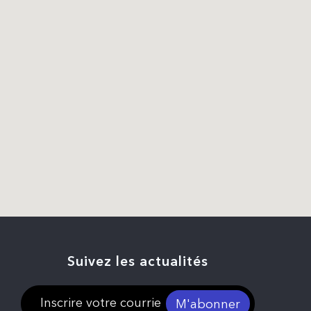
Suivez les actualités
M'abonner