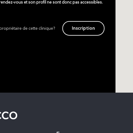
 rendez-vous et son profil ne sont donc pas accessibles.
Inscription
propriétaire de cette clinique?