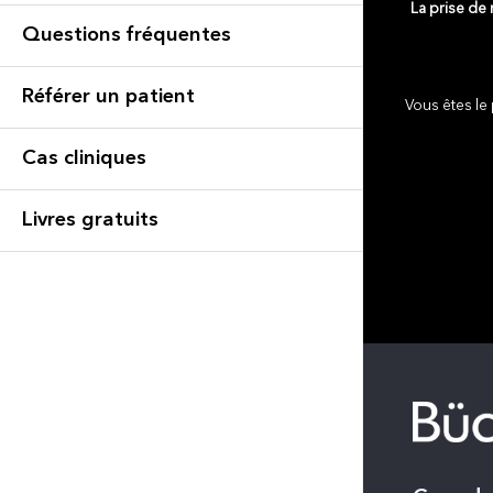
La prise de
Questions fréquentes
Référer un patient
Vous êtes le 
Cas cliniques
Livres gratuits