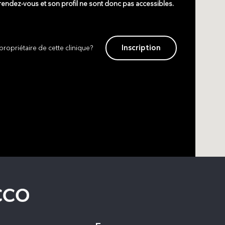
 rendez-vous et son profil ne sont donc pas accessibles.
Inscription
propriétaire de cette clinique?