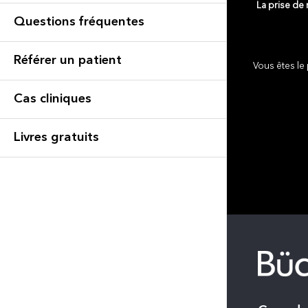
La prise de
Questions fréquentes
Référer un patient
Vous êtes le 
Cas cliniques
Livres gratuits