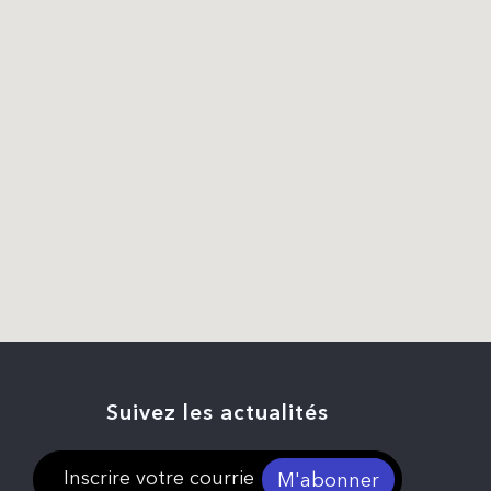
Suivez les actualités
M'abonner