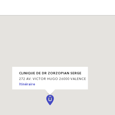
CLINIQUE DE DR ZORZOPIAN SERGE
272 AV. VICTOR HUGO 26000 VALENCE
Itinéraire