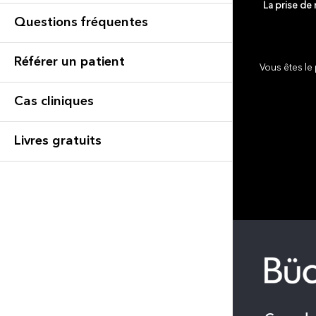
La prise de
Questions fréquentes
Référer un patient
Vous êtes le 
Cas cliniques
Livres gratuits