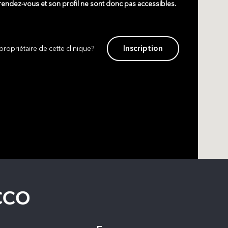
 rendez-vous et son profil ne sont donc pas accessibles.
Inscription
propriétaire de cette clinique?