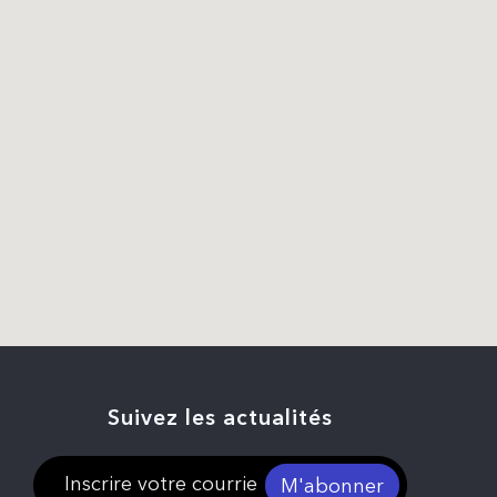
Suivez les actualités
M'abonner