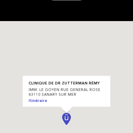
CLINIQUE DE DR ZUTTERMAN RÉMY
IMM. LE GOYEN RUE GENERAL ROSE
83110 SANARY SUR MER
Itinéraire