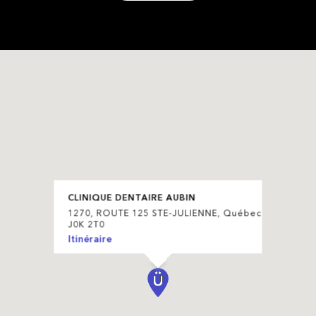
CLINIQUE DENTAIRE AUBIN
1270, ROUTE 125 STE-JULIENNE, Québec
J0K 2T0
Itinéraire