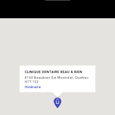
CLINIQUE DENTAIRE BEAU & BIEN
4160 Beaubien Est Montréal, Québec
H1T 1S2
Itinéraire