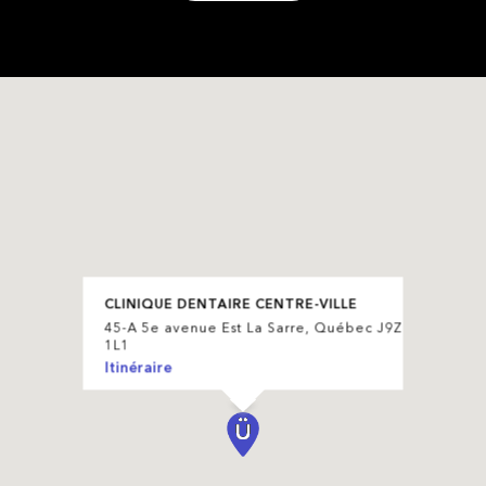
CLINIQUE DENTAIRE CENTRE-VILLE
45-A 5e avenue Est La Sarre, Québec J9Z
1L1
Itinéraire