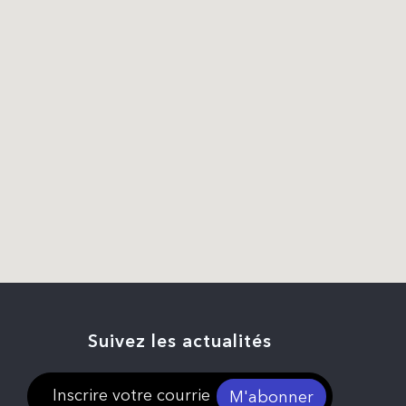
Suivez les actualités
M'abonner