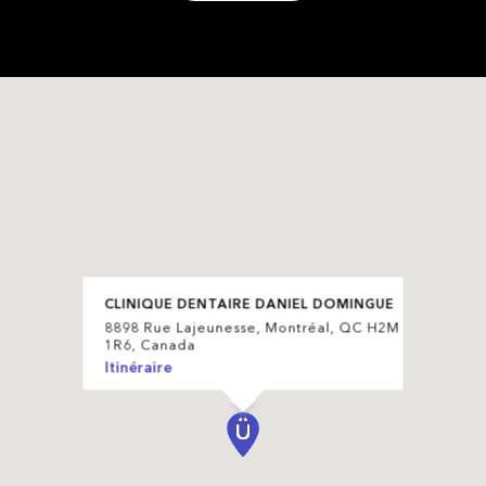
CLINIQUE DENTAIRE DANIEL DOMINGUE
8898 Rue Lajeunesse, Montréal, QC H2M
1R6, Canada
Itinéraire