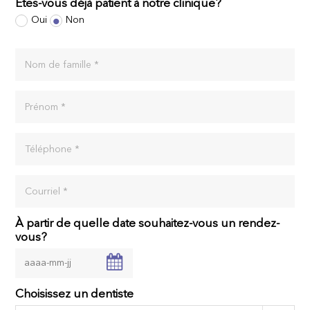
Êtes-vous déjà patient à notre clinique?
Oui
Non
Nom de famille *
Prénom *
Téléphone *
Courriel *
À partir de quelle date souhaitez-vous un rendez-
vous?
Choisissez un dentiste