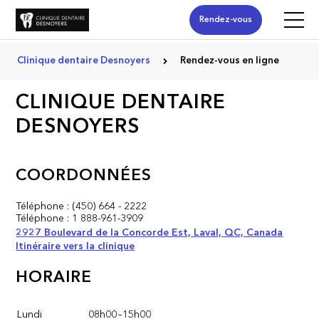
Rendez-vous
Clinique dentaire Desnoyers
Rendez-vous en ligne
CLINIQUE DENTAIRE
DESNOYERS
COORDONNÉES
Téléphone :
(450) 664 - 2222
Téléphone :
1 888-961-3909
2927 Boulevard de la Concorde Est, Laval, QC, Canada
Itinéraire vers la clinique
HORAIRE
Lundi
08h00
–
15h00