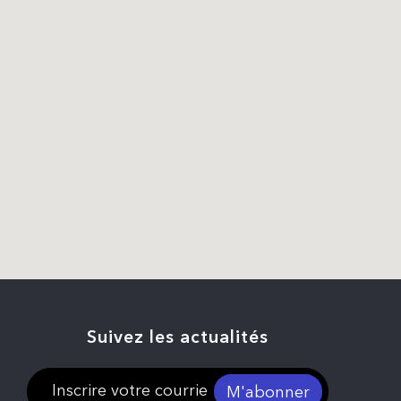
Suivez les actualités
M'abonner