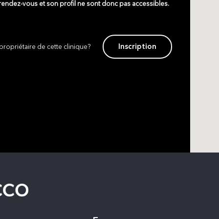
 rendez-vous et son profil ne sont donc pas accessibles.
Inscription
propriétaire de cette clinique?