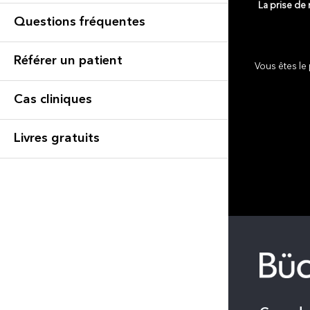
La prise de
Questions fréquentes
Référer un patient
Vous êtes le 
Cas cliniques
Livres gratuits