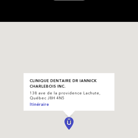
CLINIQUE DENTAIRE DR IANNICK
CHARLEBOIS INC.
138 ave de la providence Lachute,
Québec J8H 4N5
Itinéraire