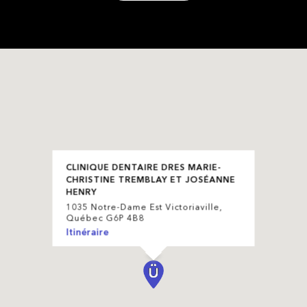
CLINIQUE DENTAIRE DRES MARIE-
CHRISTINE TREMBLAY ET JOSÉANNE
HENRY
1035 Notre-Dame Est Victoriaville,
Québec G6P 4B8
Itinéraire