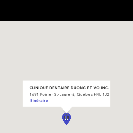
CLINIQUE DENTAIRE DUONG ET VO INC.
1691 Poirier St-Laurent, Québec H4L 1J2
Itinéraire