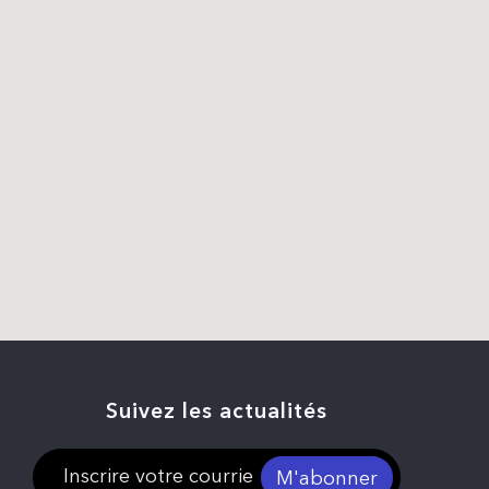
Suivez les actualités
M'abonner