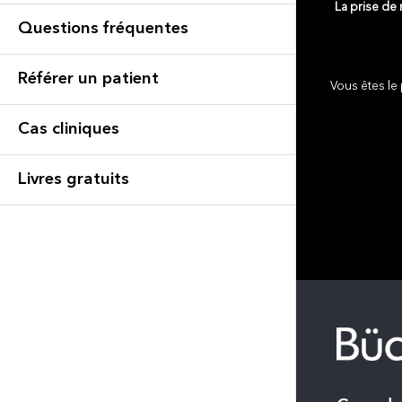
La prise de
Questions fréquentes
Référer un patient
Vous êtes le 
Cas cliniques
Livres gratuits