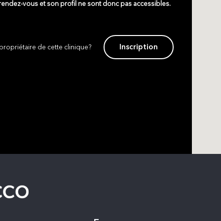
 rendez-vous et son profil ne sont donc pas accessibles.
Inscription
propriétaire de cette clinique?