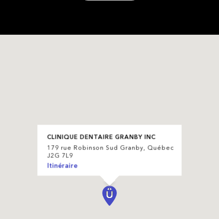
CLINIQUE DENTAIRE GRANBY INC
179 rue Robinson Sud Granby, Québec
J2G 7L9
Itinéraire