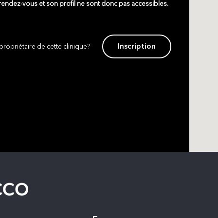
 rendez-vous et son profil ne sont donc pas accessibles.
Inscription
propriétaire de cette clinique?