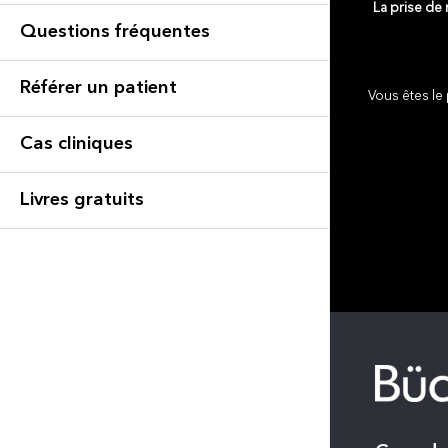
La prise de
Questions fréquentes
Référer un patient
Vous êtes le 
Cas cliniques
Livres gratuits