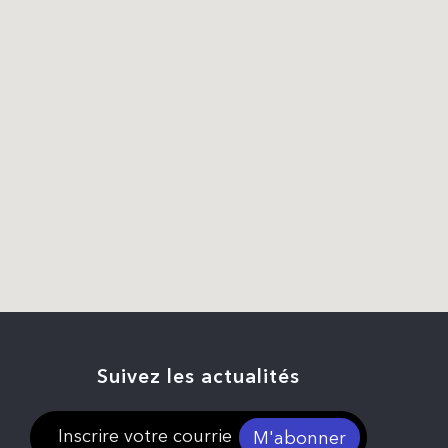
Suivez les actualités
M'abonner