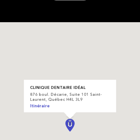
CLINIQUE DENTAIRE IDÉAL
876 boul. Décarie, Suite 101 Saint-
Laurent, Québec H4L 3L9
Itinéraire