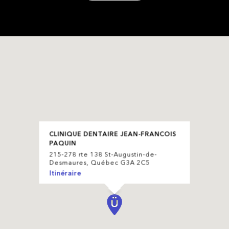
CLINIQUE DENTAIRE JEAN-FRANCOIS
PAQUIN
215-278 rte 138 St-Augustin-de-
Desmaures, Québec G3A 2C5
Itinéraire