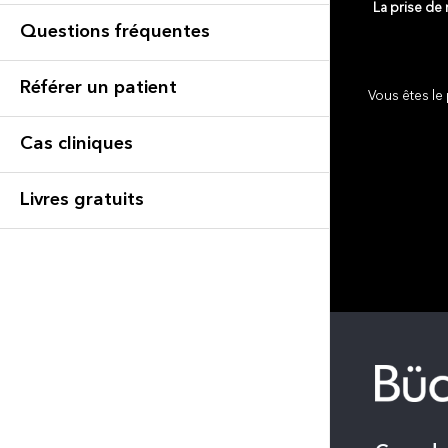
La prise de
Questions fréquentes
Référer un patient
Vous êtes le 
Cas cliniques
Livres gratuits