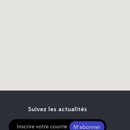
Suivez les actualités
M'abonner