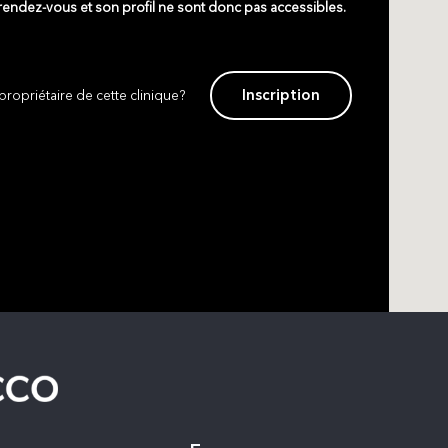
 rendez-vous et son profil ne sont donc pas accessibles.
Inscription
propriétaire de cette clinique?