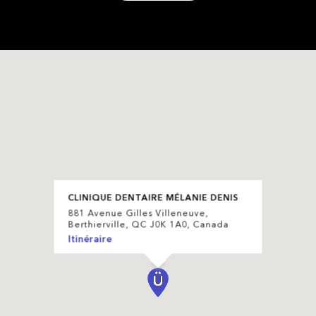
CLINIQUE DENTAIRE MÉLANIE DENIS
881 Avenue Gilles Villeneuve,
Berthierville, QC J0K 1A0, Canada
Itinéraire