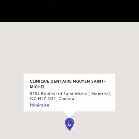
CLINIQUE DENTAIRE NGUYEN SAINT-
MICHEL
8754 Boulevard Saint-Michel, Montréal,
QC H1Z 3G2, Canada
Itinéraire