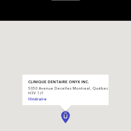
CLINIQUE DENTAIRE ONYX INC.
5050 Avenue Decelles Montreal, Québec
H3V 1J1
Itinéraire