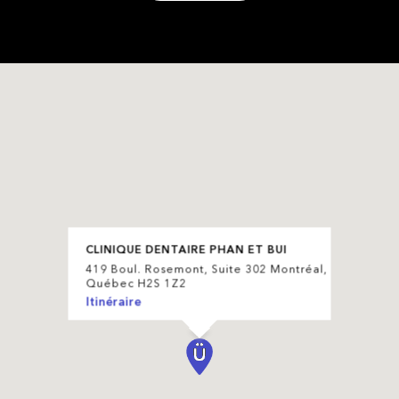
CLINIQUE DENTAIRE PHAN ET BUI
419 Boul. Rosemont, Suite 302 Montréal,
Québec H2S 1Z2
Itinéraire