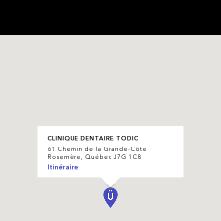
CLINIQUE DENTAIRE TODIC
61 Chemin de la Grande-Côte
Rosemère, Québec J7G 1C8
Itinéraire