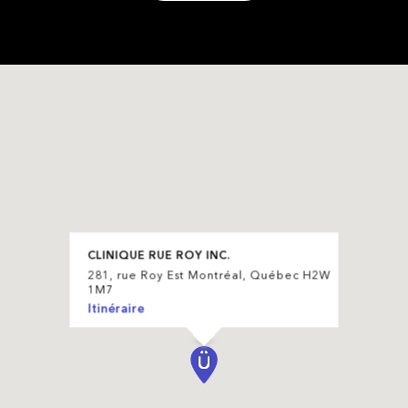
CLINIQUE RUE ROY INC.
281, rue Roy Est Montréal, Québec H2W
1M7
Itinéraire