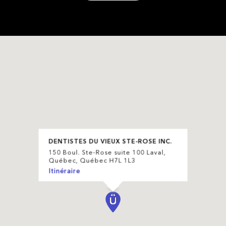
DENTISTES DU VIEUX STE-ROSE INC.
150 Boul. Ste-Rose suite 100 Laval,
Québec, Québec H7L 1L3
Itinéraire