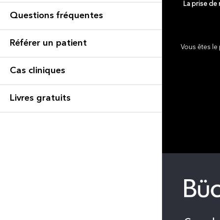
La prise de
Questions fréquentes
Référer un patient
Vous êtes le 
Cas cliniques
Livres gratuits