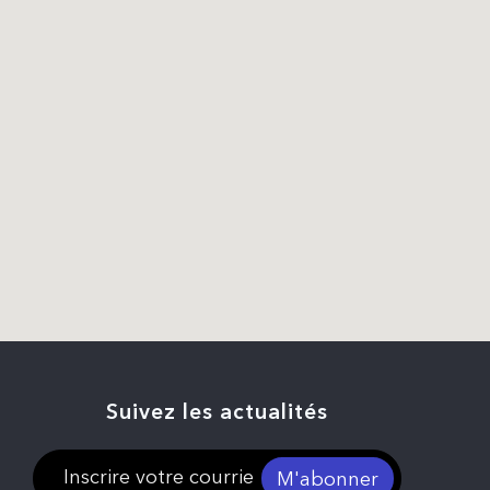
Suivez les actualités
M'abonner