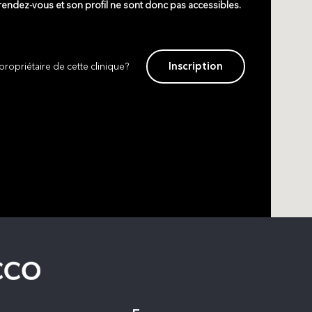
 rendez-vous et son profil ne sont donc pas accessibles.
Inscription
propriétaire de cette clinique?