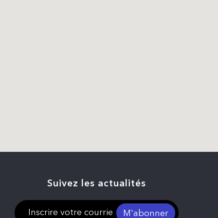
Suivez les actualités
M'abonner