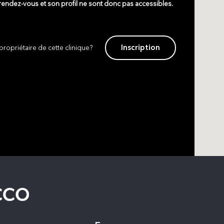
 rendez-vous et son profil ne sont donc pas accessibles.
Inscription
propriétaire de cette clinique?