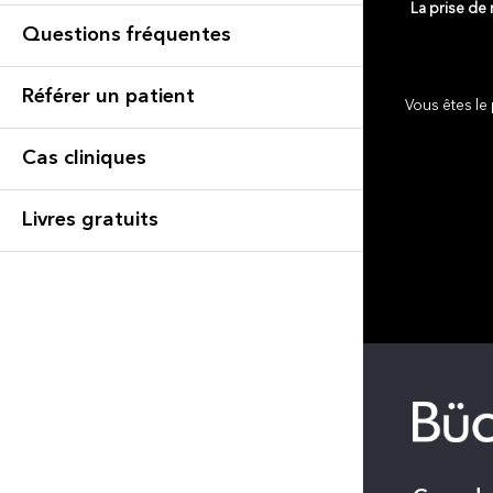
La prise de
Questions fréquentes
Référer un patient
Vous êtes le 
Cas cliniques
Livres gratuits