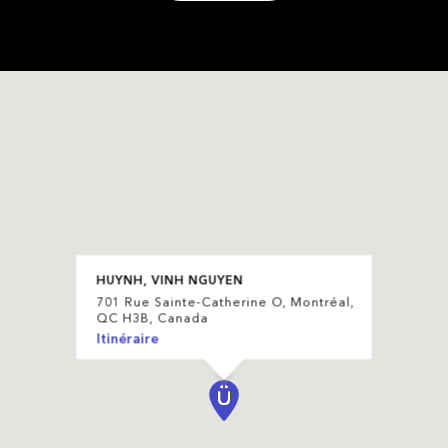
HUYNH, VINH NGUYEN
701 Rue Sainte-Catherine O, Montréal,
QC H3B, Canada
Itinéraire